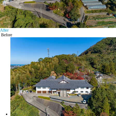
After
Before