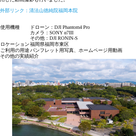
外部リンク：清法山徳純院福岡本院
使用機種
ドローン：DJI Phantom4 Pro
カメラ：SONY α7III
その他：DJI RONIN-S
ロケーション
福岡県福岡市東区
ご利用の用途
パンフレット用写真、ホームページ用動画
その他の実績紹介