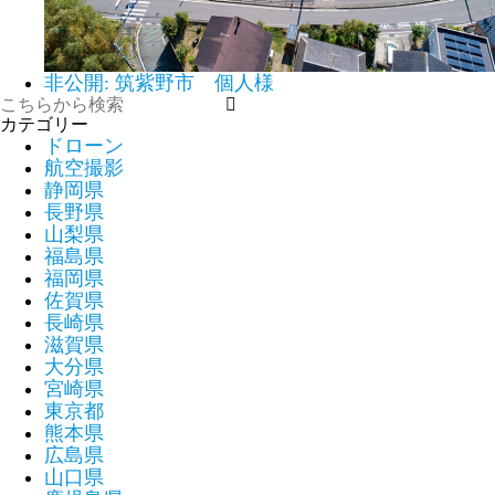
非公開: 筑紫野市 個人様
カテゴリー
ドローン
航空撮影
静岡県
長野県
山梨県
福島県
福岡県
佐賀県
長崎県
滋賀県
大分県
宮崎県
東京都
熊本県
広島県
山口県