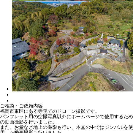
ご相談・ご依頼内容
福岡市東区にある寺院でのドローン撮影です。
パンフレット用の空撮写真以外にホームページで使用するため
の動画撮影を行いました。
また、お堂など地上の撮影も行い、本堂の中ではジンバルを使
用した動画撮影も行いました。