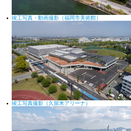
竣工写真・動画撮影（福岡市美術館）
竣工写真撮影（久留米アリーナ）