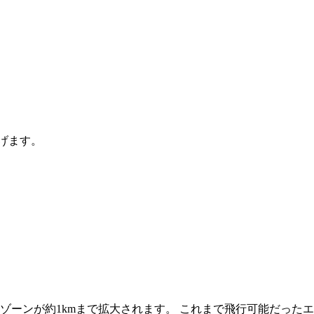
上げます。
ーゾーンが約1kmまで拡大されます。 これまで飛行可能だったエ