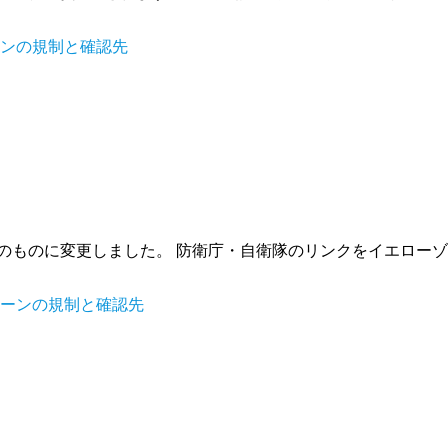
ーンの規制と確認先
拡張後のものに変更しました。 防衛庁・自衛隊のリンクをイエロ
ローンの規制と確認先