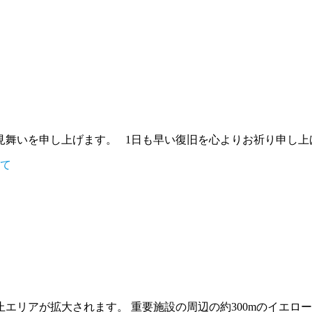
見舞いを申し上げます。 1日も早い復旧を心よりお祈り申し
て
禁止エリアが拡大されます。 重要施設の周辺の約300mのイエロ