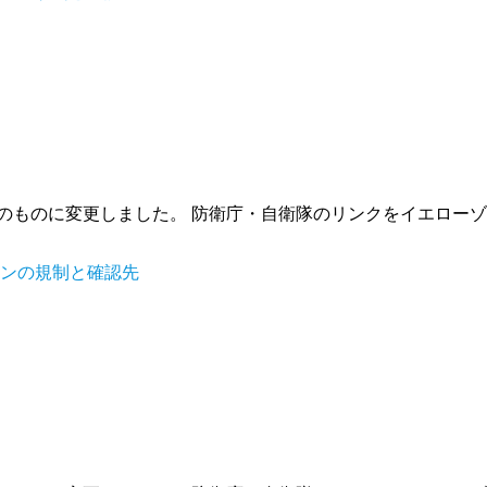
拡張後のものに変更しました。 防衛庁・自衛隊のリンクをイエロ
ーンの規制と確認先