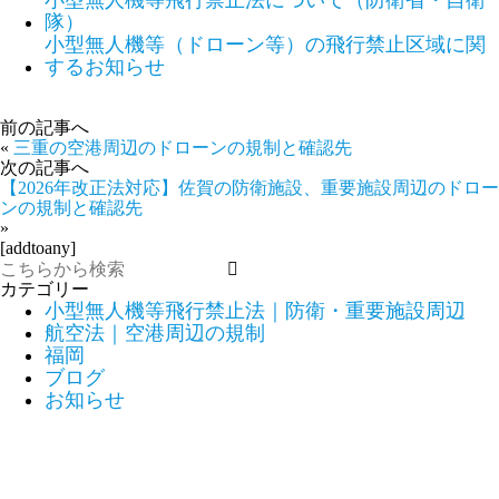
隊）
小型無人機等（ドローン等）の飛行禁止区域に関
するお知らせ
前の記事へ
«
三重の空港周辺のドローンの規制と確認先
次の記事へ
【2026年改正法対応】佐賀の防衛施設、重要施設周辺のドロー
ンの規制と確認先
»
[addtoany]
カテゴリー
小型無人機等飛行禁止法｜防衛・重要施設周辺
航空法｜空港周辺の規制
福岡
ブログ
お知らせ