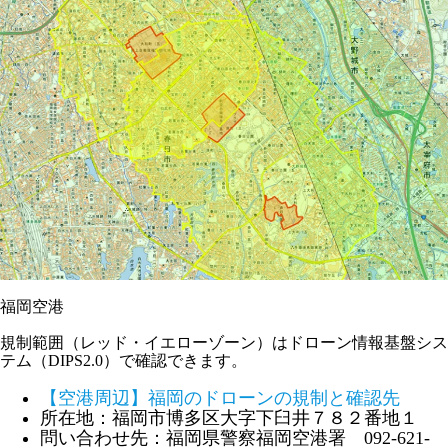
福岡空港
規制範囲（レッド・イエローゾーン）はドローン情報基盤シス
テム（DIPS2.0）で確認できます。
【空港周辺】福岡のドローンの規制と確認先
所在地：福岡市博多区大字下臼井７８２番地１
問い合わせ先：福岡県警察福岡空港署 092-621-