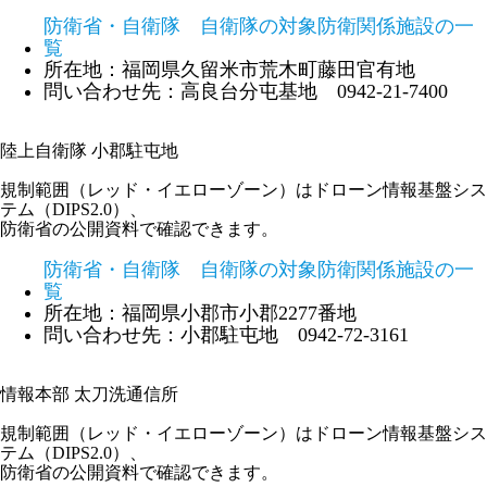
防衛省・自衛隊 自衛隊の対象防衛関係施設の一
覧
所在地：福岡県久留米市荒木町藤田官有地
問い合わせ先：高良台分屯基地 0942-21-7400
陸上自衛隊 小郡駐屯地
規制範囲（レッド・イエローゾーン）はドローン情報基盤シス
テム（DIPS2.0）、
防衛省の公開資料で確認できます。
防衛省・自衛隊 自衛隊の対象防衛関係施設の一
覧
所在地：福岡県小郡市小郡2277番地
問い合わせ先：小郡駐屯地 0942-72-3161
情報本部 太刀洗通信所
規制範囲（レッド・イエローゾーン）はドローン情報基盤シス
テム（DIPS2.0）、
防衛省の公開資料で確認できます。