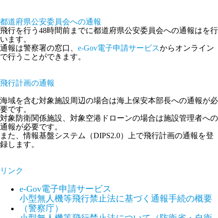
都道府県公安委員会への通報
飛行を行う48時間前までに都道府県公安委員会への通報はを行
います。
通報は警察署の窓口、
e-Gov電子申請サービス
からオンライン
で行うことができます。
飛行計画の通報
海域を含む対象施設周辺の場合は海上保安本部長への通報が必
要です。
対象防衛関係施設、対象空港ドローンの場合は施設管理者への
通報が必要です。
また、情報基盤システム（DIPS2.0）上で飛行計画の通報を登
録します。
リンク
e-Gov電子申請サービス
小型無人機等飛行禁止法に基づく通報手続の概要
（警察庁）
小型無人機等飛行禁止法について（防衛省・自衛