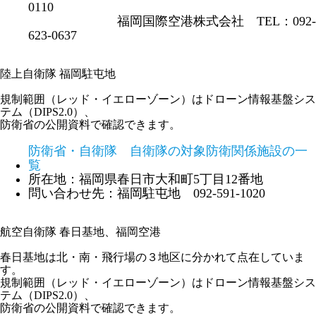
0110
福岡国際空港株式会社 TEL：092-
623-0637
陸上自衛隊 福岡駐屯地
規制範囲（レッド・イエローゾーン）はドローン情報基盤シス
テム（DIPS2.0）、
防衛省の公開資料で確認できます。
防衛省・自衛隊 自衛隊の対象防衛関係施設の一
覧
所在地：福岡県春日市大和町5丁目12番地
問い合わせ先：福岡駐屯地 092-591-1020
航空自衛隊 春日基地、福岡空港
春日基地は北・南・飛行場の３地区に分かれて点在していま
す。
規制範囲（レッド・イエローゾーン）はドローン情報基盤シス
テム（DIPS2.0）、
防衛省の公開資料で確認できます。