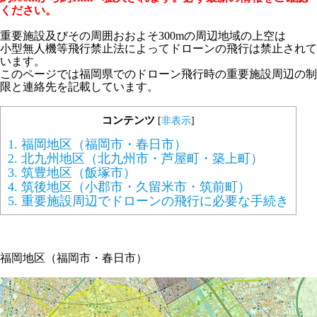
ください。
重要施設及びその周囲おおよそ300mの周辺地域の上空は
小型無人機等飛行禁止法によってドローンの飛行は禁止されて
います。
このページでは福岡県でのドローン飛行時の重要施設周辺の制
限と連絡先を記載しています。
コンテンツ
[
非表示
]
1.
福岡地区（福岡市・春日市）
2.
北九州地区（北九州市・芦屋町・築上町）
3.
筑豊地区（飯塚市）
4.
筑後地区（小郡市・久留米市・筑前町）
5.
重要施設周辺でドローンの飛行に必要な手続き
福岡地区（福岡市・春日市）