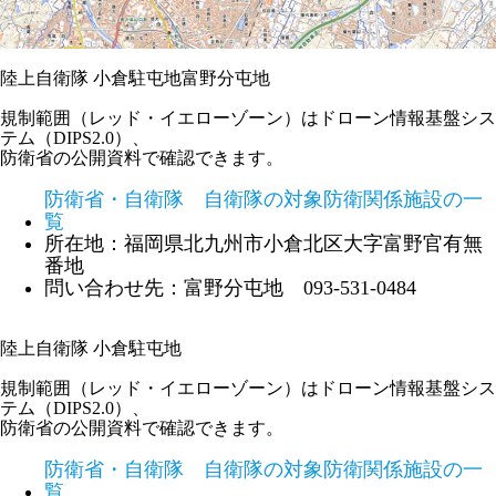
陸上自衛隊 小倉駐屯地富野分屯地
規制範囲（レッド・イエローゾーン）はドローン情報基盤シス
テム（DIPS2.0）、
防衛省の公開資料で確認できます。
防衛省・自衛隊 自衛隊の対象防衛関係施設の一
覧
所在地：福岡県北九州市小倉北区大字富野官有無
番地
問い合わせ先：富野分屯地 093-531-0484
陸上自衛隊 小倉駐屯地
規制範囲（レッド・イエローゾーン）はドローン情報基盤シス
テム（DIPS2.0）、
防衛省の公開資料で確認できます。
防衛省・自衛隊 自衛隊の対象防衛関係施設の一
覧