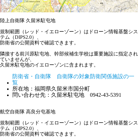
陸上自衛隊 久留米駐屯地
規制範囲（レッド・イエローゾーン）はドローン情報基盤シス
テム（DIPS2.0）、
防衛省の公開資料で確認できます。
隣接する前川原駐屯地、幹部候補生学校は重要施設に指定され
ていませんが、
久留米駐屯地のイエローゾンに含まれます。
防衛省・自衛隊 自衛隊の対象防衛関係施設の一
覧
所在地：福岡県久留米市国分町
問い合わせ先：久留米駐屯地 0942-43-5391
航空自衛隊 高良分屯基地
規制範囲（レッド・イエローゾーン）はドローン情報基盤シス
テム（DIPS2.0）、
防衛省の公開資料で確認できます。