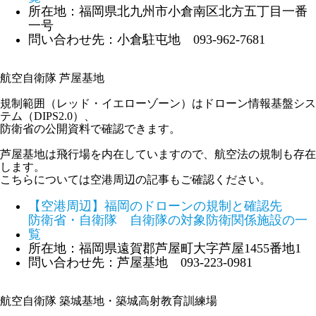
所在地：福岡県北九州市小倉南区北方五丁目一番
一号
問い合わせ先：小倉駐屯地 093-962-7681
航空自衛隊 芦屋基地
規制範囲（レッド・イエローゾーン）はドローン情報基盤シス
テム（DIPS2.0）、
防衛省の公開資料で確認できます。
芦屋基地は飛行場を内在していますので、航空法の規制も存在
します。
こちらについては空港周辺の記事もご確認ください。
【空港周辺】福岡のドローンの規制と確認先
防衛省・自衛隊 自衛隊の対象防衛関係施設の一
覧
所在地：福岡県遠賀郡芦屋町大字芦屋1455番地1
問い合わせ先：芦屋基地 093-223-0981
航空自衛隊 築城基地・築城高射教育訓練場