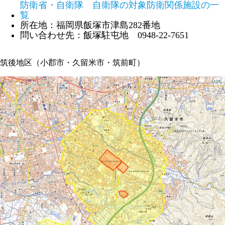
防衛省・自衛隊 自衛隊の対象防衛関係施設の一
覧
所在地：福岡県飯塚市津島282番地
問い合わせ先：飯塚駐屯地 0948-22-7651
筑後地区（小郡市・久留米市・筑前町）