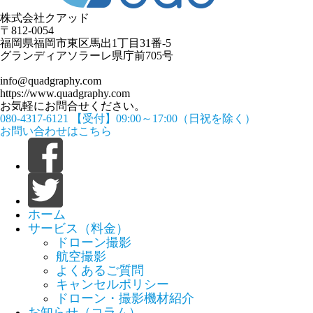
株式会社クアッド
〒812-0054
​福岡県福岡市東区馬出1丁目31番-5
グランディアソラーレ県庁前705号
info@quadgraphy.com
https://www.quadgraphy.com
お気軽にお問合せください。
080-4317-6121
【受付】09:00～17:00（日祝を除く）
お問い合わせはこちら
ホーム
サービス（料金）
ドローン撮影
航空撮影
よくあるご質問
キャンセルポリシー
ドローン・撮影機材紹介
お知らせ（コラム）