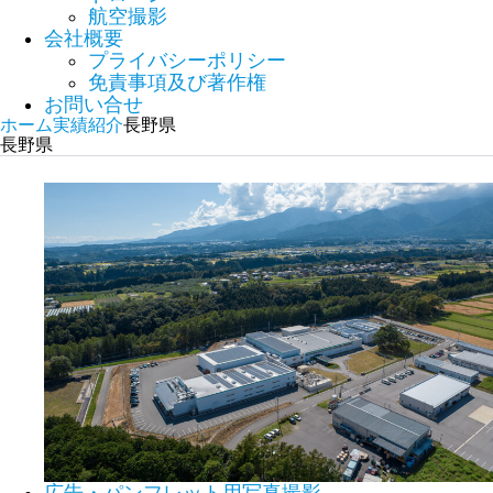
航空撮影
会社概要
プライバシーポリシー
免責事項及び著作権
お問い合せ
ホーム
実績紹介
長野県
長野県