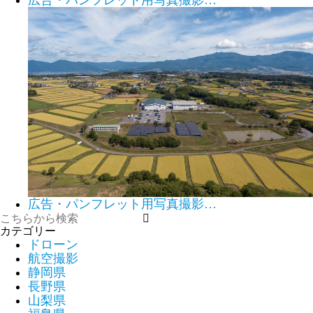
広告・パンフレット用写真撮影…
広告・パンフレット用写真撮影…
カテゴリー
ドローン
航空撮影
静岡県
長野県
山梨県