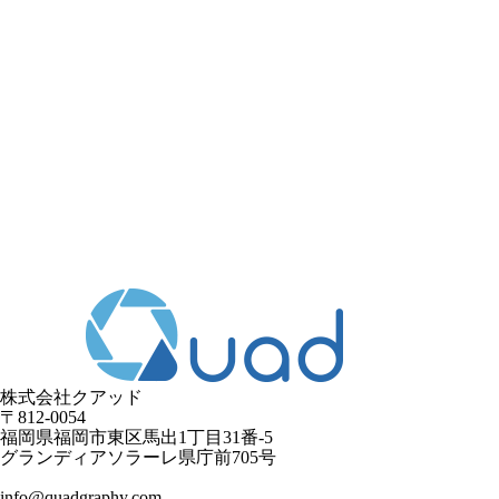
株式会社クアッド
〒812-0054
​福岡県福岡市東区馬出1丁目31番-5
グランディアソラーレ県庁前705号
info@quadgraphy.com