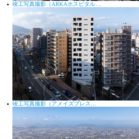
竣工写真撮影（ARKAホスピタル…
竣工写真撮影（アメイズブレス…