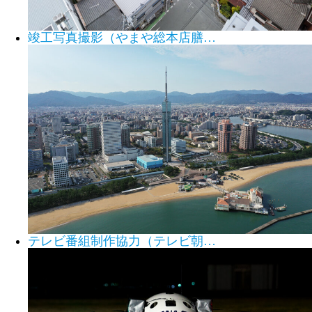
竣工写真撮影（やまや総本店膳…
テレビ番組制作協力（テレビ朝…