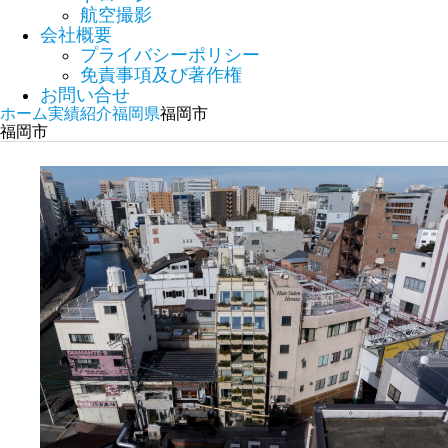
航空撮影
会社概要
プライバシーポリシー
免責事項及び著作権
お問い合せ
ホーム
実績紹介
福岡県
福岡市
福岡市