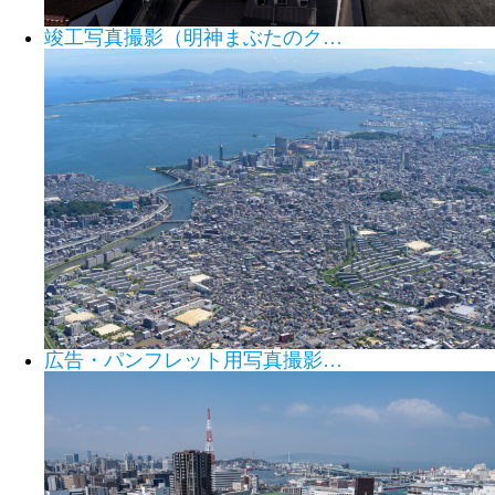
竣工写真撮影（明神まぶたのク…
広告・パンフレット用写真撮影…