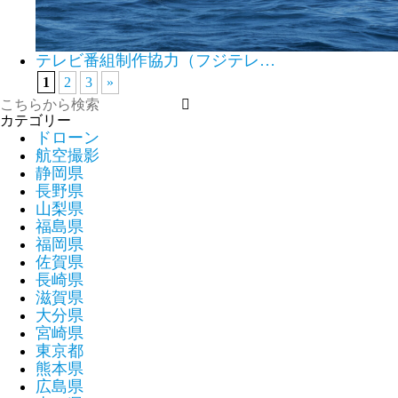
テレビ番組制作協力（フジテレ…
1
2
3
»
カテゴリー
ドローン
航空撮影
静岡県
長野県
山梨県
福島県
福岡県
佐賀県
長崎県
滋賀県
大分県
宮崎県
東京都
熊本県
広島県