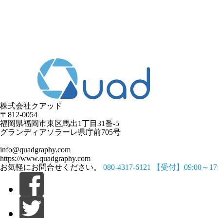
株式会社クアッド
〒812-0054
​福岡県福岡市東区馬出1丁目31番-5
グランディアソラーレ県庁前705号
info@quadgraphy.com
https://www.quadgraphy.com
お気軽にお問合せください。
080-4317-6121
【受付】09:00～1