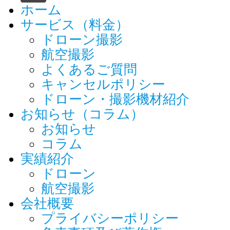
ホーム
サービス（料金）
ドローン撮影
航空撮影
よくあるご質問
キャンセルポリシー
ドローン・撮影機材紹介
お知らせ（コラム）
お知らせ
コラム
実績紹介
ドローン
航空撮影
会社概要
プライバシーポリシー