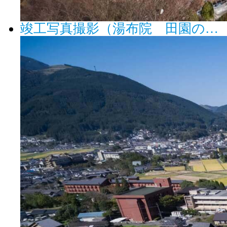
竣工写真撮影（湯布院 田園の…