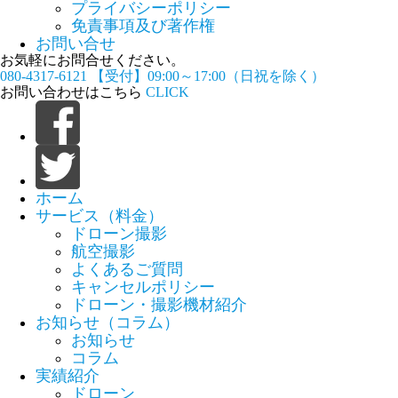
プライバシーポリシー
免責事項及び著作権
お問い合せ
お気軽にお問合せください。
080-4317-6121
【受付】09:00～17:00（日祝を除く）
お問い合わせはこちら
CLICK
ホーム
サービス（料金）
ドローン撮影
航空撮影
よくあるご質問
キャンセルポリシー
ドローン・撮影機材紹介
お知らせ（コラム）
お知らせ
コラム
実績紹介
ドローン