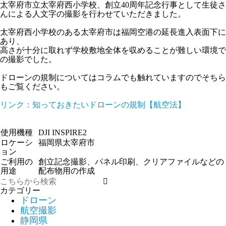
太宰府市立太宰府西小学校、創立40周年記念行事として生徒さ
んによる人文字の撮影を行わせていただきました。
太宰府西小学校のある太宰府市は福岡空港の延長進入表面下に
あり、
高さが十分に取れず学校敷地全体を収めることが難しい環境で
の撮影でした。
ドローンの規制についてはコラムでも触れていますのでそちら
もご覧ください。
リンク：知っておきたいドローンの規制【航空法】
使用機種
DJI INSPIRE2
ロケーシ
福岡県太宰府市
ョン
ご利用の
創立記念撮影、パネル印刷、クリアファイルなどの
用途
配布物用の作成
カテゴリー
ドローン
航空撮影
静岡県