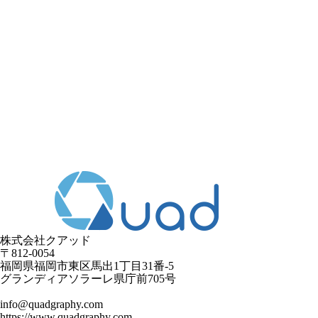
株式会社クアッド
〒812-0054
​福岡県福岡市東区馬出1丁目31番-5
グランディアソラーレ県庁前705号
info@quadgraphy.com
https://www.quadgraphy.com