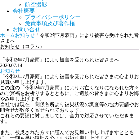
航空撮影
会社概要
プライバシーポリシー
免責事項及び著作権
お問い合せ
ホーム
お知らせ
「令和2年7月豪雨」により被害を受けられた皆
さまへ
お知らせ（コラム）
「令和2年7月豪雨」により被害を受けられた皆さまへ
2020.07.14
お知らせ
「令和2年7月豪雨」により被害を受けられた皆さまに心よりお
見舞い申し上げます。
この度の「令和2年7月豪雨」によりお亡くなりになられた方々
のご冥福をお祈りするとともに、ご遺族の皆さまに心よりお悔
やみ申し上げます。
当社では現在、関係各所より被災状況の調査等の協力要請やお
問合せが数多く寄せられております。
これらの要請に対しましては、全力で対応させていただきま
す。
また、被災された方々に謹んでお見舞い申し上げますととも
に、一刻も早い復旧を心よりお祈り申し上げます。