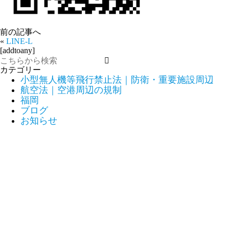
前の記事へ
«
LINE-L
[addtoany]
カテゴリー
小型無人機等飛行禁止法｜防衛・重要施設周辺
航空法｜空港周辺の規制
福岡
ブログ
お知らせ