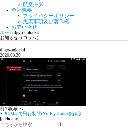
航空撮影
会社概要
プライバシーポリシー
免責事項及び著作権
お問い合せ
ホーム
djigo-unlock4
お知らせ（コラム）
djigo-unlock4
2020.03.30
前の記事へ
«
PC/Macで飛行制限(No-Fly Zone)を解除
[addtoany]