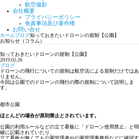
航空撮影
会社概要
プライバシーポリシー
免責事項及び著作権
お問い合せ
ホーム
ブログ
知っておきたいドローンの規制【公園】
お知らせ（コラム）
知っておきたいドローンの規制【公園】
2019.02.26
ブログ
ドローンの飛行についての規制は航空法による規制だけではあ
りません。
今回は公園でのドローンの飛行の際の規制について説明しま
す。
都市公園
ほとんどの場合が原則禁止とされています。
公園の利用ルールなどの立て看板に「ドローン使用禁止」と明
確に記載されていたり、
立て看板が無くても公園管理者や公園管理事務所などに確認す