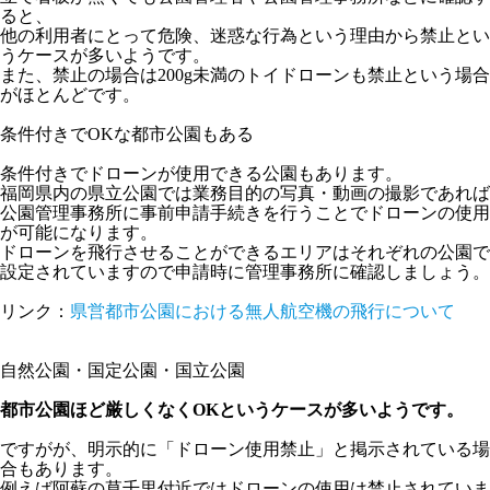
ると、
他の利用者にとって危険、迷惑な行為という理由から禁止とい
うケースが多いようです。
また、禁止の場合は200g未満のトイドローンも禁止という場合
がほとんどです。
条件付きでOKな都市公園もある
条件付きでドローンが使用できる公園
もあります。
福岡県内の県立公園では業務目的の写真・動画の撮影であれば
公園管理事務所に事前申請手続きを行うことでドローンの使用
が可能になります。
ドローンを飛行させることができるエリアはそれぞれの公園で
設定されていますので申請時に管理事務所に確認しましょう。
リンク：
県営都市公園における無人航空機の飛行について
自然公園・国定公園・国立公園
都市公園ほど厳しくなくOKというケースが多いようです。
ですがが、明示的に「ドローン使用禁止」と掲示されている場
合もあります。
例えば阿蘇の草千里付近ではドローンの使用は禁止されていま