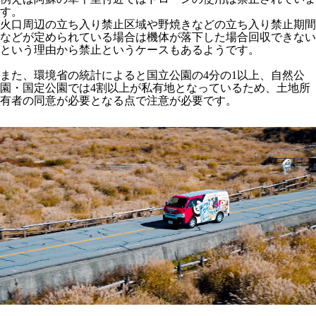
す。
火口周辺の立ち入り禁止区域や野焼きなどの立ち入り禁止期間
などが定められている場合は機体が落下した場合回収できない
という理由から禁止というケースもあるようです。
また、環境省の統計によると国立公園の4分の1以上、自然公
園・国定公園では4割以上が私有地となっているため、土地所
有者の同意が必要となる点で注意が必要です。