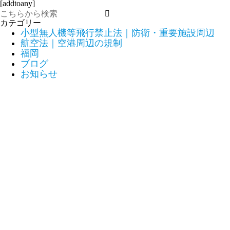
[addtoany]
カテゴリー
小型無人機等飛行禁止法｜防衛・重要施設周辺
航空法｜空港周辺の規制
福岡
ブログ
お知らせ