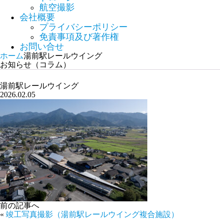
航空撮影
会社概要
プライバシーポリシー
免責事項及び著作権
お問い合せ
ホーム
湯前駅レールウイング
お知らせ（コラム）
湯前駅レールウイング
2026.02.05
前の記事へ
«
竣工写真撮影（湯前駅レールウイング複合施設）