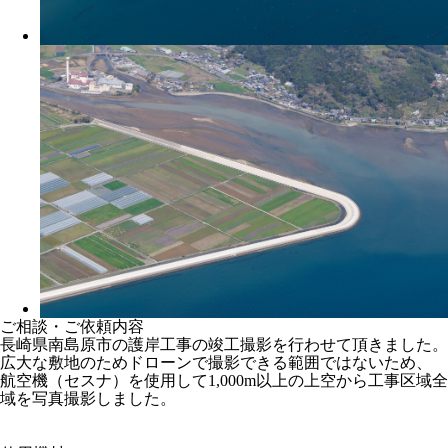
ご相談・ご依頼内容
長崎県南島原市の護岸工事の竣工撮影を行わせて頂きました。
広大な敷地のためドローンで撮影できる範囲ではないため、
航空機（セスナ）を使用して1,000m以上の上空から工事区域全
域を写真撮影しました。