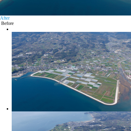
After
Before