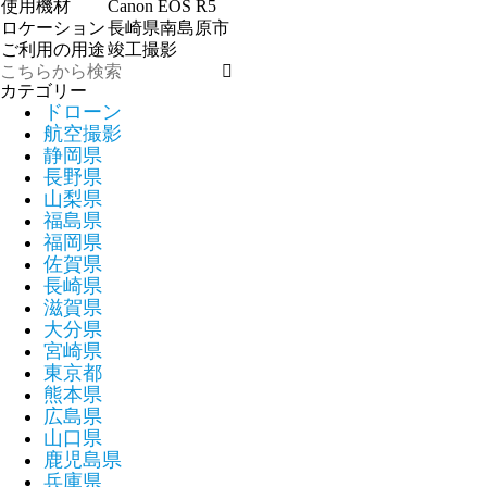
使用機材
Canon EOS R5
ロケーション
長崎県南島原市
ご利用の用途
竣工撮影
カテゴリー
ドローン
航空撮影
静岡県
長野県
山梨県
福島県
福岡県
佐賀県
長崎県
滋賀県
大分県
宮崎県
東京都
熊本県
広島県
山口県
鹿児島県
兵庫県