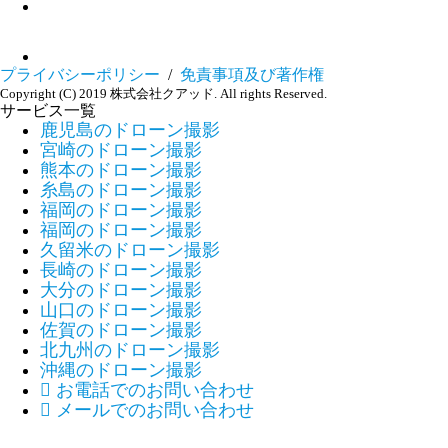
プライバシーポリシー
/
免責事項及び著作権
Copyright (C) 2019 株式会社クアッド. All rights Reserved.
サービス一覧
鹿児島のドローン撮影
宮崎のドローン撮影
熊本のドローン撮影
糸島のドローン撮影
福岡のドローン撮影
福岡のドローン撮影
久留米のドローン撮影
長崎のドローン撮影
大分のドローン撮影
山口のドローン撮影
佐賀のドローン撮影
北九州のドローン撮影
沖縄のドローン撮影

お電話でのお問い合わせ

メールでのお問い合わせ