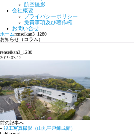
航空撮影
会社概要
プライバシーポリシー
免責事項及び著作権
お問い合せ
ホーム
renseikan3_1280
お知らせ（コラム）
renseikan3_1280
2019.03.12
前の記事へ
«
竣工写真撮影（山九平戸錬成館）
[addtoany]