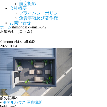
航空撮影
会社概要
プライバシーポリシー
免責事項及び著作権
お問い合せ
ホーム
shimonoseki-small-042
お知らせ（コラム）
shimonoseki-small-042
2022.01.04
前の記事へ
«
モデルハウス 写真撮影
[addtoany]