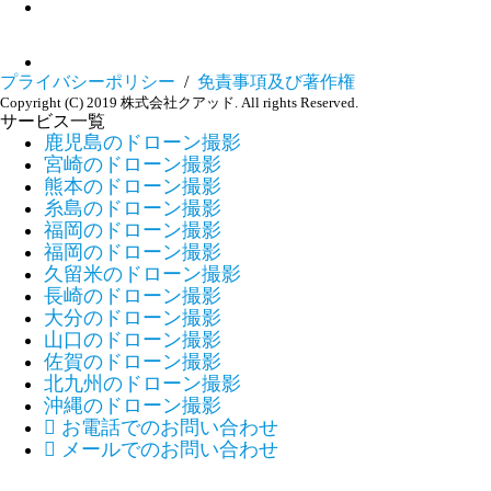
プライバシーポリシー
/
免責事項及び著作権
Copyright (C) 2019 株式会社クアッド. All rights Reserved.
サービス一覧
鹿児島のドローン撮影
宮崎のドローン撮影
熊本のドローン撮影
糸島のドローン撮影
福岡のドローン撮影
福岡のドローン撮影
久留米のドローン撮影
長崎のドローン撮影
大分のドローン撮影
山口のドローン撮影
佐賀のドローン撮影
北九州のドローン撮影
沖縄のドローン撮影

お電話でのお問い合わせ

メールでのお問い合わせ