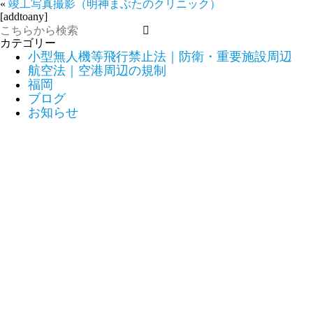
«
竣工写真撮影（明神まぶたのクリニック）
[addtoany]
カテゴリー
小型無人機等飛行禁止法｜防衛・重要施設周辺
航空法｜空港周辺の規制
福岡
ブログ
お知らせ