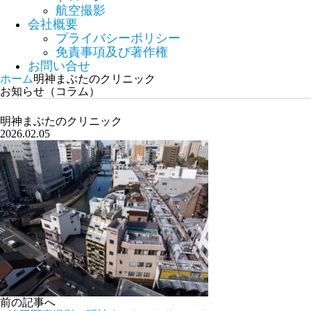
航空撮影
会社概要
プライバシーポリシー
免責事項及び著作権
お問い合せ
ホーム
明神まぶたのクリニック
お知らせ（コラム）
明神まぶたのクリニック
2026.02.05
前の記事へ