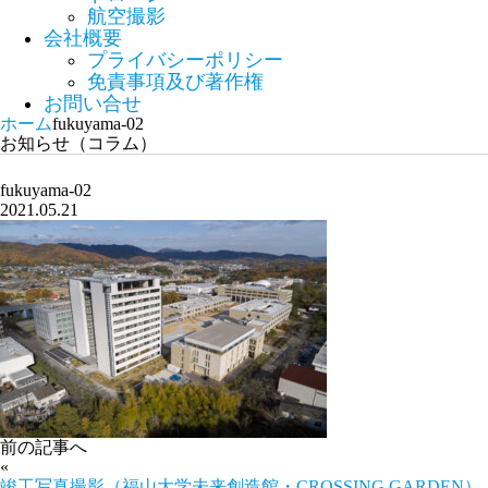
航空撮影
会社概要
プライバシーポリシー
免責事項及び著作権
お問い合せ
ホーム
fukuyama-02
お知らせ（コラム）
fukuyama-02
2021.05.21
前の記事へ
«
竣工写真撮影（福山大学未来創造館・CROSSING GARDEN）