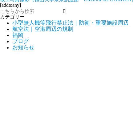
[addtoany]
カテゴリー
小型無人機等飛行禁止法｜防衛・重要施設周辺
航空法｜空港周辺の規制
福岡
ブログ
お知らせ