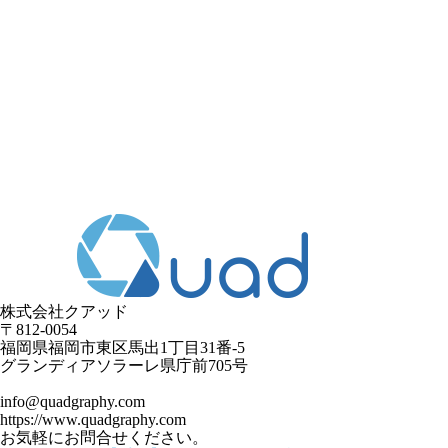
株式会社クアッド
〒812-0054
​福岡県福岡市東区馬出1丁目31番-5
グランディアソラーレ県庁前705号
info@quadgraphy.com
https://www.quadgraphy.com
お気軽にお問合せください。