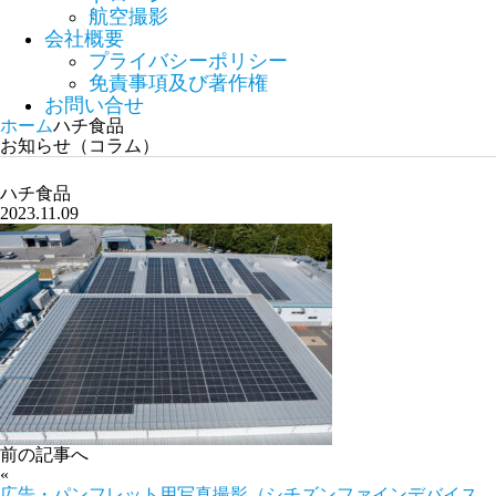
航空撮影
会社概要
プライバシーポリシー
免責事項及び著作権
お問い合せ
ホーム
ハチ食品
お知らせ（コラム）
ハチ食品
2023.11.09
前の記事へ
«
広告・パンフレット用写真撮影（シチズンファインデバイス