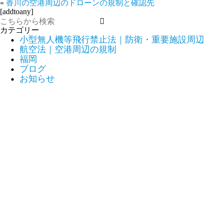
«
香川の空港周辺のドローンの規制と確認先
[addtoany]
カテゴリー
小型無人機等飛行禁止法｜防衛・重要施設周辺
航空法｜空港周辺の規制
福岡
ブログ
お知らせ