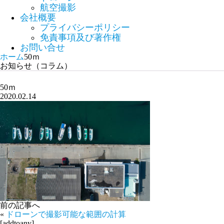
航空撮影
会社概要
プライバシーポリシー
免責事項及び著作権
お問い合せ
ホーム
50ｍ
お知らせ（コラム）
50ｍ
2020.02.14
前の記事へ
«
ドローンで撮影可能な範囲の計算
[addtoany]