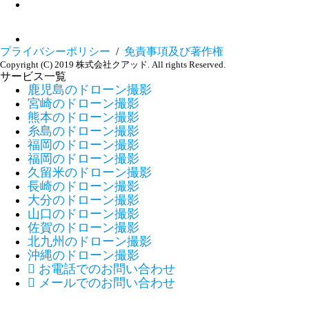
プライバシーポリシー
/
免責事項及び著作権
Copyright (C) 2019 株式会社クアッド. All rights Reserved.
サービス一覧
鹿児島のドローン撮影
宮崎のドローン撮影
熊本のドローン撮影
糸島のドローン撮影
福岡のドローン撮影
福岡のドローン撮影
久留米のドローン撮影
長崎のドローン撮影
大分のドローン撮影
山口のドローン撮影
佐賀のドローン撮影
北九州のドローン撮影
沖縄のドローン撮影

お電話でのお問い合わせ

メールでのお問い合わせ