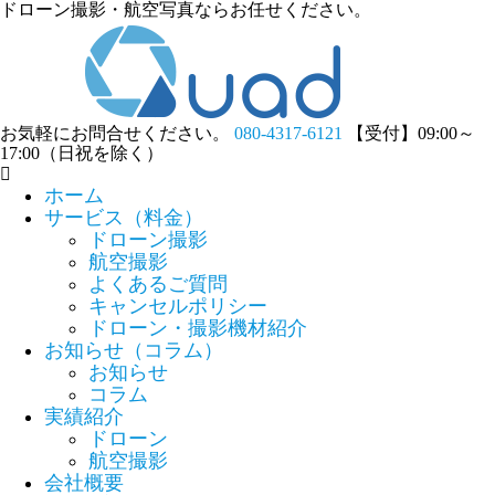
ドローン撮影・航空写真ならお任せください。
お気軽にお問合せください。
080-4317-6121
【受付】09:00～
17:00（日祝を除く）
ホーム
サービス（料金）
ドローン撮影
航空撮影
よくあるご質問
キャンセルポリシー
ドローン・撮影機材紹介
お知らせ（コラム）
お知らせ
コラム
実績紹介
ドローン
航空撮影
会社概要