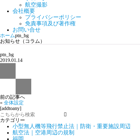
航空撮影
会社概要
プライバシーポリシー
免責事項及び著作権
お問い合せ
ホーム
ptn_bg
お知らせ（コラム）
ptn_bg
2019.01.14
前の記事へ
«
全体設定
[addtoany]
カテゴリー
小型無人機等飛行禁止法｜防衛・重要施設周辺
航空法｜空港周辺の規制
福岡