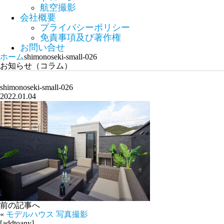
航空撮影
会社概要
プライバシーポリシー
免責事項及び著作権
お問い合せ
ホーム
shimonoseki-small-026
お知らせ（コラム）
shimonoseki-small-026
2022.01.04
前の記事へ
«
モデルハウス 写真撮影
[addtoany]