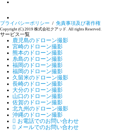
プライバシーポリシー
/
免責事項及び著作権
Copyright (C) 2019 株式会社クアッド. All rights Reserved.
サービス一覧
鹿児島のドローン撮影
宮崎のドローン撮影
熊本のドローン撮影
糸島のドローン撮影
福岡のドローン撮影
福岡のドローン撮影
久留米のドローン撮影
長崎のドローン撮影
大分のドローン撮影
山口のドローン撮影
佐賀のドローン撮影
北九州のドローン撮影
沖縄のドローン撮影

お電話でのお問い合わせ

メールでのお問い合わせ