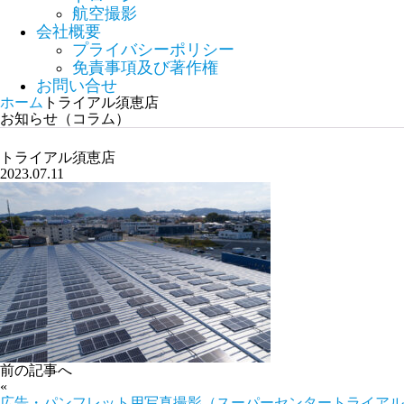
航空撮影
会社概要
プライバシーポリシー
免責事項及び著作権
お問い合せ
ホーム
トライアル須恵店
お知らせ（コラム）
トライアル須恵店
2023.07.11
前の記事へ
«
広告・パンフレット用写真撮影（スーパーセンタートライアル