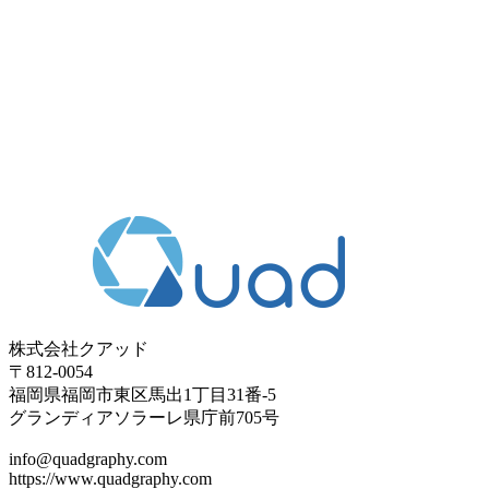
株式会社クアッド
〒812-0054
​福岡県福岡市東区馬出1丁目31番-5
グランディアソラーレ県庁前705号
info@quadgraphy.com
https://www.quadgraphy.com