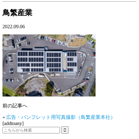
鳥繁産業
2022.09.06
前の記事へ
«
広告・パンフレット用写真撮影（鳥繁産業本社）
[addtoany]