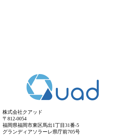
株式会社クアッド
〒812-0054
​福岡県福岡市東区馬出1丁目31番-5
グランディアソラーレ県庁前705号