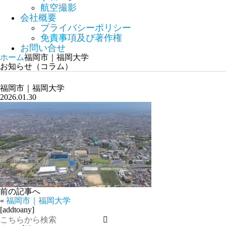
航空撮影
会社概要
プライバシーポリシー
免責事項及び著作権
お問い合せ
ホーム
福岡市｜福岡大学
お知らせ（コラム）
福岡市｜福岡大学
2026.01.30
前の記事へ
«
福岡市｜福岡大学
[addtoany]