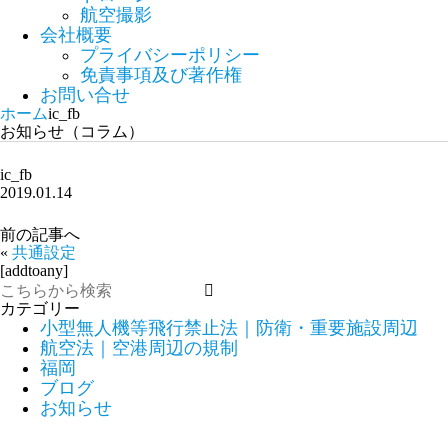
航空撮影
会社概要
プライバシーポリシー
免責事項及び著作権
お問い合せ
ホーム
ic_fb
お知らせ（コラム）
ic_fb
2019.01.14
前の記事へ
«
共通設定
[addtoany]
カテゴリー
小型無人機等飛行禁止法｜防衛・重要施設周辺
航空法｜空港周辺の規制
福岡
ブログ
お知らせ