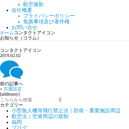
航空撮影
会社概要
プライバシーポリシー
免責事項及び著作権
お問い合せ
ホーム
コンタクトアイコン
お知らせ（コラム）
コンタクトアイコン
2019.02.02
前の記事へ
«
共通設定
[addtoany]
カテゴリー
小型無人機等飛行禁止法｜防衛・重要施設周辺
航空法｜空港周辺の規制
福岡
ブログ