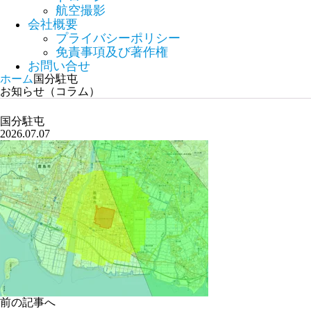
航空撮影
会社概要
プライバシーポリシー
免責事項及び著作権
お問い合せ
ホーム
国分駐屯
お知らせ（コラム）
国分駐屯
2026.07.07
前の記事へ