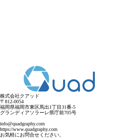
株式会社クアッド
〒812-0054
​福岡県福岡市東区馬出1丁目31番-5
グランディアソラーレ県庁前705号
info@quadgraphy.com
https://www.quadgraphy.com
お気軽にお問合せください。