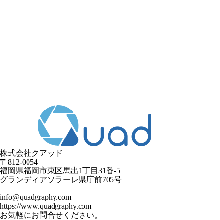
株式会社クアッド
〒812-0054
​福岡県福岡市東区馬出1丁目31番-5
グランディアソラーレ県庁前705号
info@quadgraphy.com
https://www.quadgraphy.com
お気軽にお問合せください。