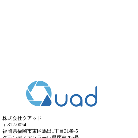
株式会社クアッド
〒812-0054
​福岡県福岡市東区馬出1丁目31番-5
グランディアソラーレ県庁前705号