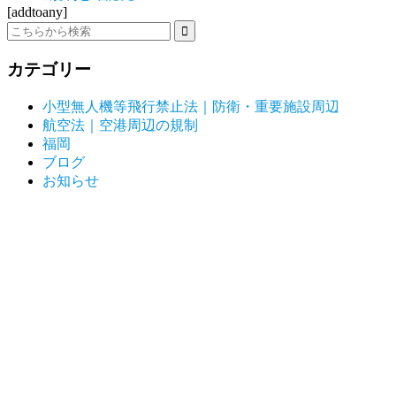
[addtoany]
カテゴリー
小型無人機等飛行禁止法｜防衛・重要施設周辺
航空法｜空港周辺の規制
福岡
ブログ
お知らせ