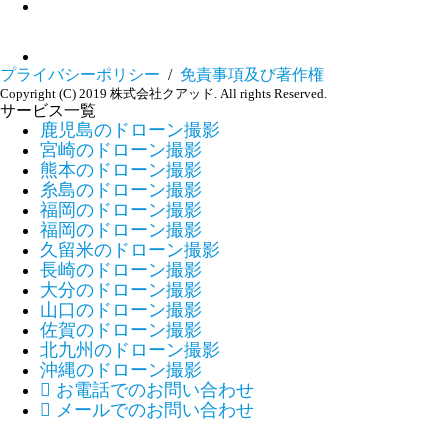
プライバシーポリシー
/
免責事項及び著作権
Copyright (C) 2019 株式会社クアッド. All rights Reserved.
サービス一覧
鹿児島のドローン撮影
宮崎のドローン撮影
熊本のドローン撮影
糸島のドローン撮影
福岡のドローン撮影
福岡のドローン撮影
久留米のドローン撮影
長崎のドローン撮影
大分のドローン撮影
山口のドローン撮影
佐賀のドローン撮影
北九州のドローン撮影
沖縄のドローン撮影

お電話でのお問い合わせ

メールでのお問い合わせ